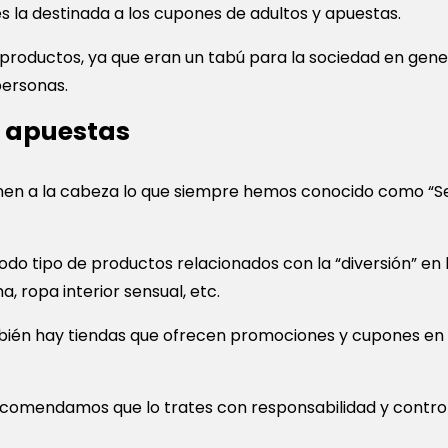
la destinada a los cupones de adultos y apuestas.
productos, ya que eran un tabú para la sociedad en gene
ersonas.
y apuestas
en a la cabeza lo que siempre hemos conocido como “Sex
do tipo de productos relacionados con la “diversión” en l
 ropa interior sensual, etc.
también hay tiendas que ofrecen promociones y cupones en
e recomendamos que lo trates con responsabilidad y contr