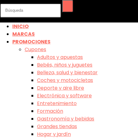
INICIO
MARCAS
PROMOCIONES
Cupones
Adultos y apuestas
Bebés, niños y juguetes
Belleza, salud y bienestar
Coches y motocicletas
Deporte y aire libre
Electrónica y software
Entretenimiento
Formación
Gastronomía y bebidas
Grandes tiendas
Hogar y jardín