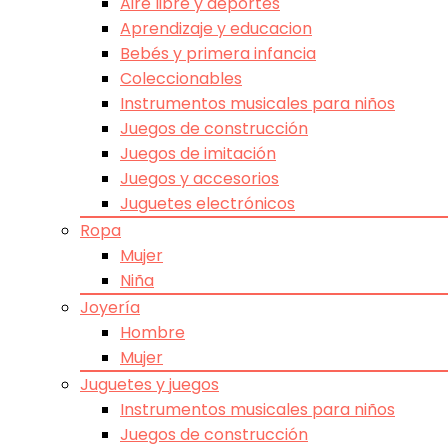
Aire libre y deportes
Aprendizaje y educacion
Bebés y primera infancia
Coleccionables
Instrumentos musicales para niños
Juegos de construcción
Juegos de imitación
Juegos y accesorios
Juguetes electrónicos
Ropa
Mujer
Niña
Joyería
Hombre
Mujer
Juguetes y juegos
Instrumentos musicales para niños
Juegos de construcción