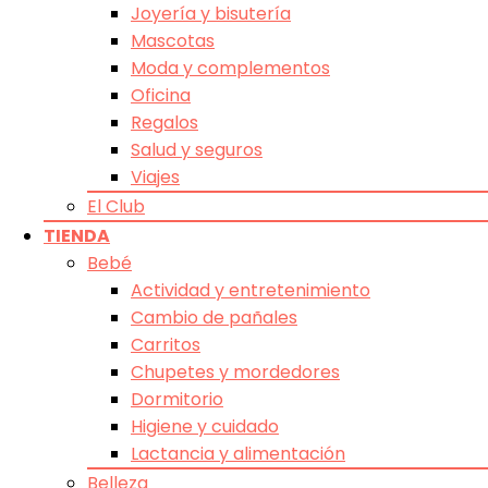
Joyería y bisutería
Mascotas
Moda y complementos
Oficina
Regalos
Salud y seguros
Viajes
El Club
TIENDA
Bebé
Actividad y entretenimiento
Cambio de pañales
Carritos
Chupetes y mordedores
Dormitorio
Higiene y cuidado
Lactancia y alimentación
Belleza