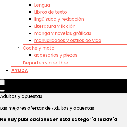
Lengua
Libros de texto
lingüística y redacción
Literatura y ficción
manga y novelas gráficas
manualidades y estilos de vida
Coche y moto
accesorios y piezas
Deportes y aire libre
AYUDA
Adultos y apuestas
Las mejores ofertas de Adultos y apuestas
No hay publicaciones en esta categoría todavía