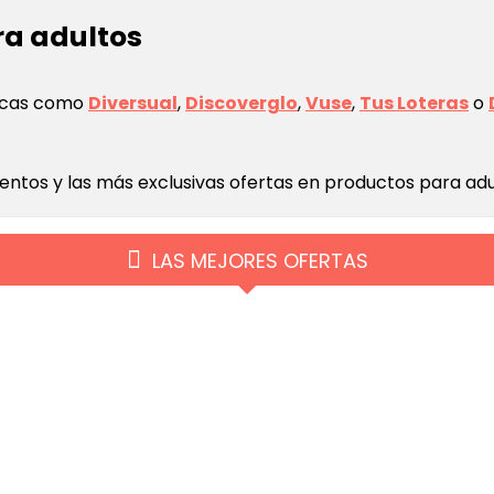
a adultos
arcas como
Diversual
,
Discoverglo
,
Vuse
,
Tus Loteras
o
ntos y las más exclusivas ofertas en productos para adu
LAS MEJORES OFERTAS